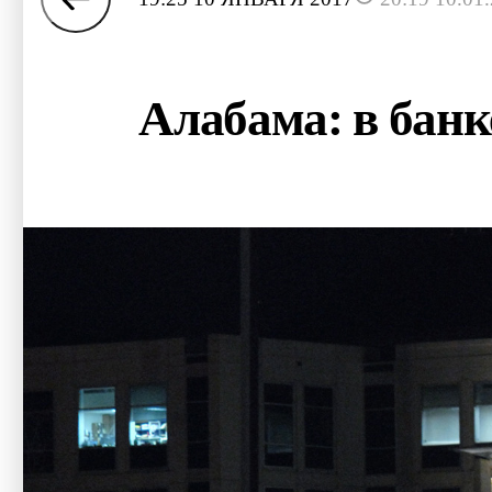
Алабама: в банк