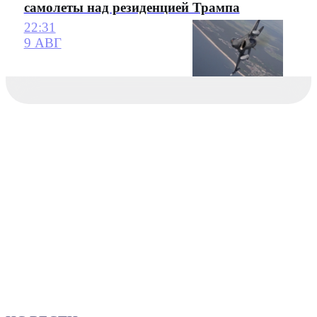
самолеты над резиденцией Трампа
22:31
9 АВГ