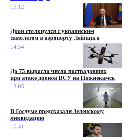
15:12
Дрон столкнулся с украинским
самолетом в аэропорту Лейпцига
14:54
До 75 выросло число пострадавших
при атаке дронов ВСУ на Нижнекамск
13:05
В Госдуме предсказали Зеленскому
ликвидацию
10:41