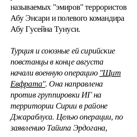
называемых "эмиров" террористов
Абу Энсари и полевого командира
Абу Гусейна Тунуси.
Турция и союзные ей сирийские
повстанцы в конце августа
начали военную операцию
"Щит
Евфрата"
. Она направлена
против группировки ИГ на
территории Сирии в районе
Джараблуса. Целью операции, по
заявлению Тайипа Эрдогана,