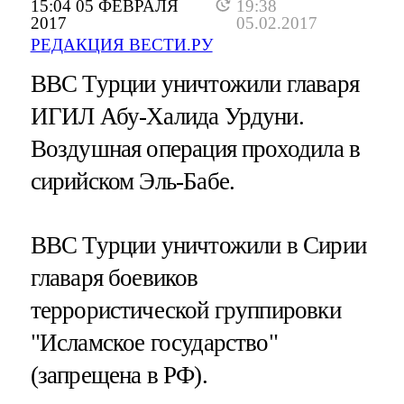
15:04 05 ФЕВРАЛЯ
19:38
2017
05.02.2017
РЕДАКЦИЯ ВЕСТИ.РУ
ВВС Турции уничтожили главаря
ИГИЛ Абу-Халида Урдуни.
Воздушная операция проходила в
сирийском Эль-Бабе.
ВВС Турции уничтожили в Сирии
главаря боевиков
террористической группировки
"Исламское государство"
(запрещена в РФ).