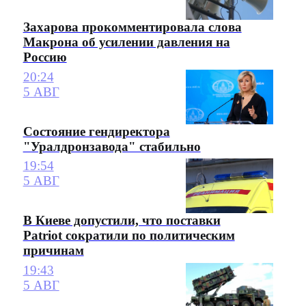
Захарова прокомментировала слова
Макрона об усилении давления на
Россию
20:24
5 АВГ
Состояние гендиректора
"Уралдронзавода" стабильно
19:54
5 АВГ
В Киеве допустили, что поставки
Patriot сократили по политическим
причинам
19:43
5 АВГ