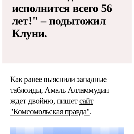
исполнится всего 56
лет!" – подытожил
Клуни.
Как ранее выяснили западные
таблоиды, Амаль Алламмудин
ждет двойню, пишет
сайт
"Комсомольская правда"
.