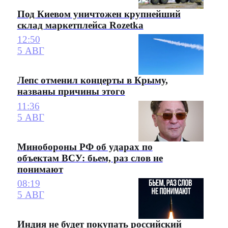
Под Киевом уничтожен крупнейший
склад маркетплейса Rozetka
12:50
5 АВГ
Лепс отменил концерты в Крыму,
названы причины этого
11:36
5 АВГ
Минобороны РФ об ударах по
объектам ВСУ: бьем, раз слов не
понимают
08:19
5 АВГ
Индия не будет покупать российский