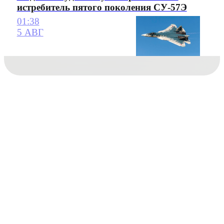
истребитель пятого поколения СУ-57Э
01:38
5 АВГ