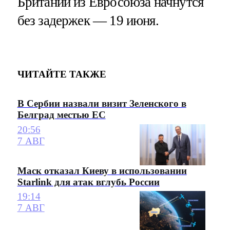
Британии из Евросоюза начнутся
без задержек — 19 июня.
ЧИТАЙТЕ ТАКЖЕ
В Сербии назвали визит Зеленского в
Белград местью ЕС
20:56
7 АВГ
Маск отказал Киеву в использовании
Starlink для атак вглубь России
19:14
7 АВГ