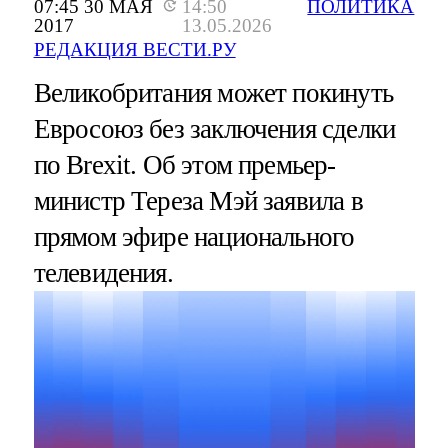
07:45 30 МАЯ
14:50
ПОЛИТИКА
2017
13.05.2026
РЕДАКЦИЯ ВЕСТИ.РУ
Великобритания может покинуть
Евросоюз без заключения сделки
по Brexit. Об этом премьер-
министр Тереза Мэй заявила в
прямом эфире национального
телевидения.