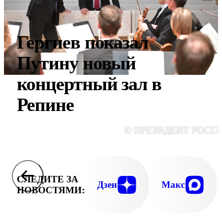
Гергиев показал
Путину новый
концертный зал в
Репине
© ПРЕЗИДЕНТ РОСС
СЛЕДИТЕ ЗА
Дзен
Макс
НОВОСТЯМИ: