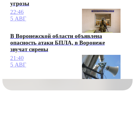
угрозы
22:46
5 АВГ
В Воронежской области объявлена
опасность атаки БПЛА, в Воронеже
звучат сирены
21:40
5 АВГ