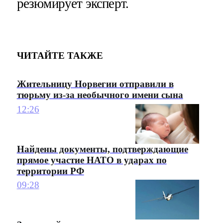
резюмирует эксперт.
ЧИТАЙТЕ ТАКЖЕ
Жительницу Норвегии отправили в
тюрьму из-за необычного имени сына
12:26
Найдены документы, подтверждающие
прямое участие НАТО в ударах по
территории РФ
09:28