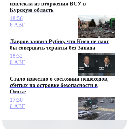
извлекла из вторжения ВСУ в
Курскую область
18:56
6 АВГ
Лавров заявил Рубио, что Киев не смог
бы совершать теракты без Запада
18:32
6 АВГ
Стало известно о состоянии пешеходов,
сбитых на островке безопасности в
Омске
17:30
6 АВГ