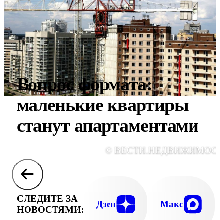
Вопрос формата:
маленькие квартиры
станут апартаментами
© ВЕСТИ.НЕДВИЖИМОС
СЛЕДИТЕ ЗА
Дзен
Макс
НОВОСТЯМИ: