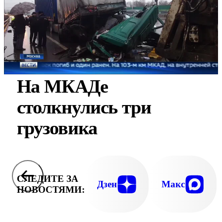
На МКАДе
столкнулись три
грузовика
СЛЕДИТЕ ЗА
Дзен
Макс
НОВОСТЯМИ: