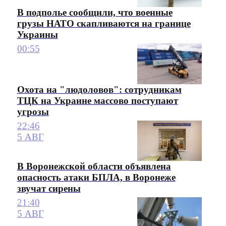
В подполье сообщили, что военные
грузы НАТО скапливаются на границе
Украины
00:55
Охота на "людоловов": сотрудникам
ТЦК на Украине массово поступают
угрозы
22:46
5 АВГ
В Воронежской области объявлена
опасность атаки БПЛА, в Воронеже
звучат сирены
21:40
5 АВГ