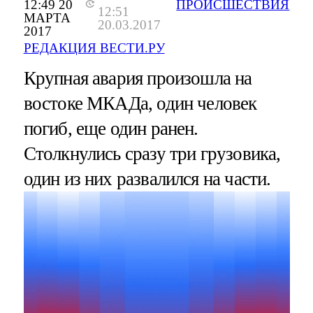
12:49 20
ПРОИСШЕСТВИЯ
12:51
МАРТА
20.03.2017
2017
РЕДАКЦИЯ ВЕСТИ.РУ
Крупная авария произошла на
востоке МКАДа, один человек
погиб, еще один ранен.
Столкнулись сразу три грузовика,
один из них развалился на части.