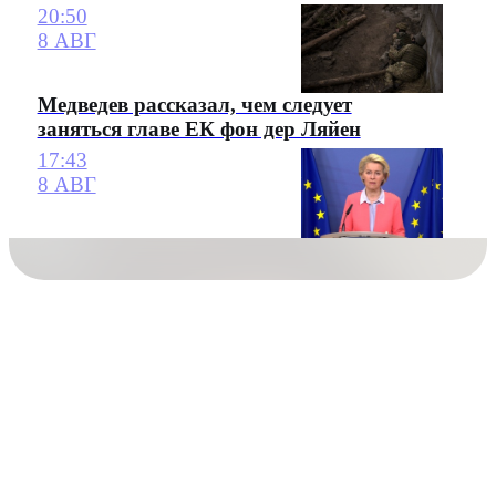
20:50
8 АВГ
Медведев рассказал, чем следует
заняться главе ЕК фон дер Ляйен
17:43
8 АВГ