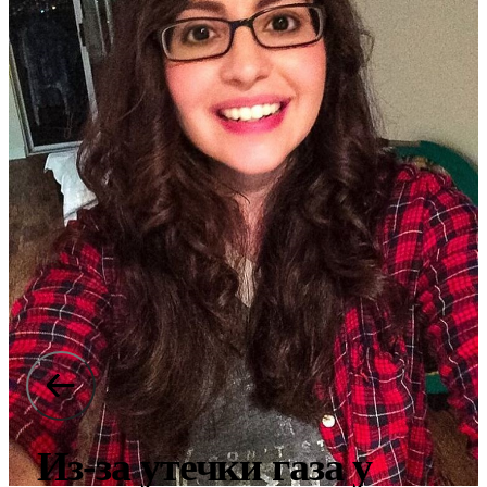
Из-за утечки газа у