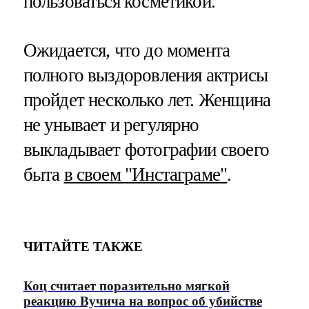
пользоваться косметикой.
Ожидается, что до момента
полного выздоровления актрисы
пройдет несколько лет. Женщина
не унывает и регулярно
выкладывает фотографии своего
быта
в своем "Инстаграме"
.
ЧИТАЙТЕ ТАКЖЕ
Коц считает поразительно мягкой
реакцию Вучича на вопрос об убийстве