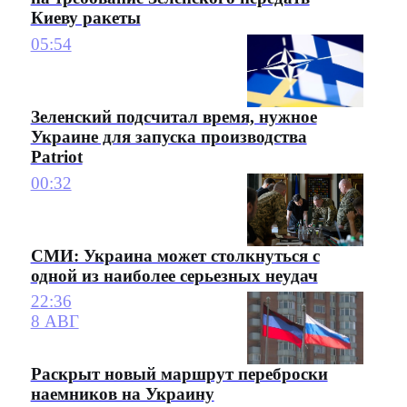
Киеву ракеты
05:54
Зеленский подсчитал время, нужное
Украине для запуска производства
Patriot
00:32
СМИ: Украина может столкнуться с
одной из наиболее серьезных неудач
22:36
8 АВГ
Раскрыт новый маршрут переброски
наемников на Украину