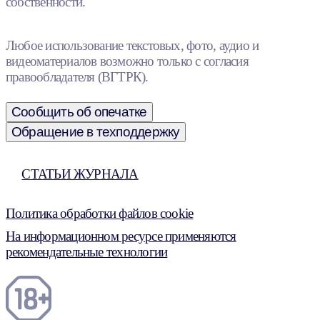
собственности.
Любое использование текстовых, фото, аудио и
видеоматериалов возможно только с согласия
правообладателя (ВГТРК).
Сообщить об опечатке
Обращение в техподдержку
СТАТЬИ ЖУРНАЛА
Политика обработки файлов cookie
На информационном ресурсе применяются
рекомендательные технологии