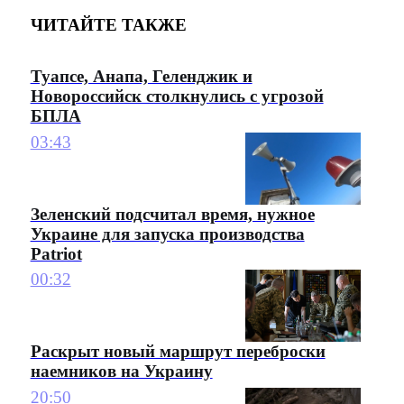
ЧИТАЙТЕ ТАКЖЕ
Туапсе, Анапа, Геленджик и
Новороссийск столкнулись с угрозой
БПЛА
03:43
Зеленский подсчитал время, нужное
Украине для запуска производства
Patriot
00:32
Раскрыт новый маршрут переброски
наемников на Украину
20:50