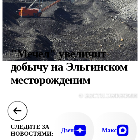
"Мечел" увеличит
добычу на Эльгинском
месторожденим
© ВЕСТИ.ЭКОНОМИ
СЛЕДИТЕ ЗА
Дзен
Макс
НОВОСТЯМИ: