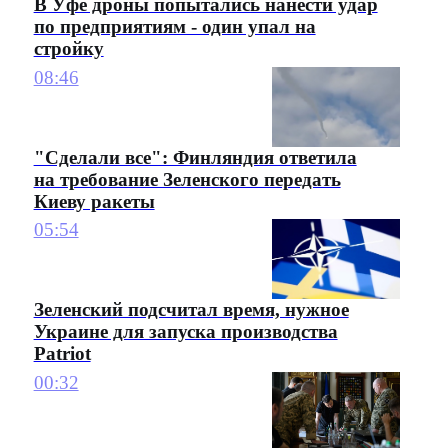
В Уфе дроны попытались нанести удар
по предприятиям - один упал на
стройку
08:46
"Сделали все": Финляндия ответила
на требование Зеленского передать
Киеву ракеты
05:54
Зеленский подсчитал время, нужное
Украине для запуска производства
Patriot
00:32