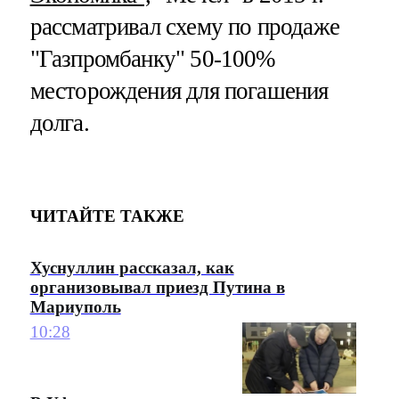
рассматривал схему по продаже
"Газпромбанку" 50-100%
месторождения для погашения
долга.
ЧИТАЙТЕ ТАКЖЕ
Хуснуллин рассказал, как
организовывал приезд Путина в
Мариуполь
10:28