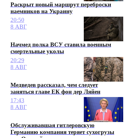
Раскрыт новый маршрут переброски
наемников на Украину
20:50
8 АВГ
Начмед полка ВСУ ставила военным
смертельные уколы
20:29
8 АВГ
Медведев рассказал, чем следует
заняться главе ЕК фон дер Ляйен
17:43
8 АВГ
Обслуживавшая гитлеровскую
Германию компания теряет сухогрузы