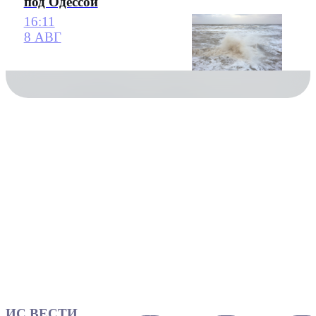
под Одессой
16:11
8 АВГ
ИС ВЕСТИ