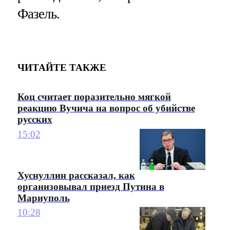
Фазель.
ЧИТАЙТЕ ТАКЖЕ
Коц считает поразительно мягкой
реакцию Вучича на вопрос об убийстве
русских
15:02
Хуснуллин рассказал, как
организовывал приезд Путина в
Мариуполь
10:28