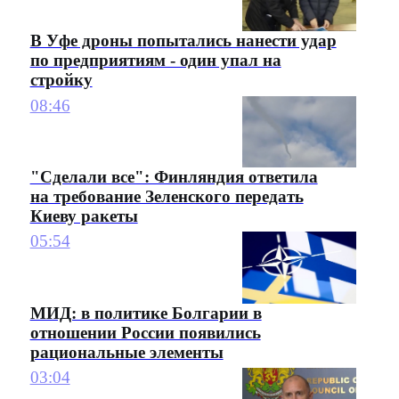
В Уфе дроны попытались нанести удар
по предприятиям - один упал на
стройку
08:46
"Сделали все": Финляндия ответила
на требование Зеленского передать
Киеву ракеты
05:54
МИД: в политике Болгарии в
отношении России появились
рациональные элементы
03:04