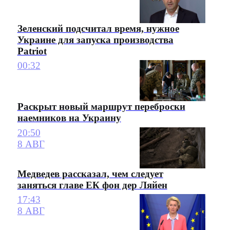
Зеленский подсчитал время, нужное
Украине для запуска производства
Patriot
00:32
Раскрыт новый маршрут переброски
наемников на Украину
20:50
8 АВГ
Медведев рассказал, чем следует
заняться главе ЕК фон дер Ляйен
17:43
8 АВГ