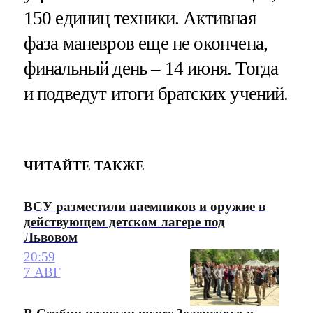
150 единиц техники. Активная
фаза маневров еще не окончена,
финальный день – 14 июня. Тогда
и подведут итоги братских учений.
ЧИТАЙТЕ ТАКЖЕ
ВСУ разместили наемников и оружие в
действующем детском лагере под
Львовом
20:59
7 АВГ