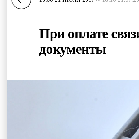
При оплате свя
документы