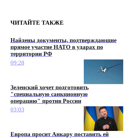
ЧИТАЙТЕ ТАКЖЕ
Найдены документы, подтверждающие
прямое участие НАТО в ударах по
территории РФ
09:28
Зеленский хочет подготовить
"специальную санкционную
операцию" против России
03:03
Европа просит Анкару поставить ей