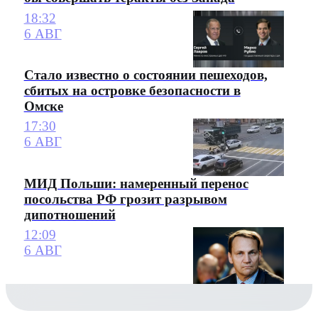
18:32
6 АВГ
Стало известно о состоянии пешеходов,
сбитых на островке безопасности в
Омске
17:30
6 АВГ
МИД Польши: намеренный перенос
посольства РФ грозит разрывом
дипотношений
12:09
6 АВГ