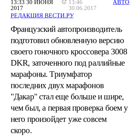
13:33 30 ИЮНЯ
13:46
АВТО
2017
30.06.2017
РЕДАКЦИЯ ВЕСТИ.РУ
Французский автопроизводитель
подготовил обновленную версию
своего гоночного кроссовера 3008
DKR, заточенного под раллийные
марафоны. Триумфатор
последних двух марафонов
"Дакар" стал еще больше и шире,
чем был, а первая проверка боем у
него произойдет уже совсем
скоро.