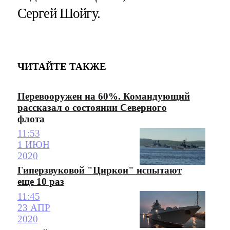
Сергей Шойгу.
ЧИТАЙТЕ ТАКЖЕ
Перевооружен на 60%. Командующий
рассказал о состоянии Северного
флота
11:53
1 ИЮН
2020
Гиперзвуковой "Циркон" испытают
еще 10 раз
11:45
23 АПР
2020