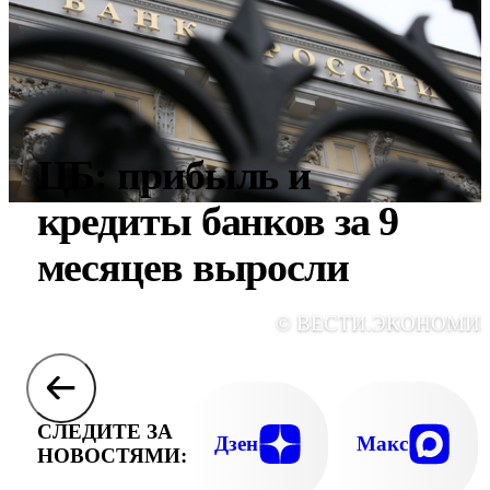
ЦБ: прибыль и
кредиты банков за 9
месяцев выросли
© ВЕСТИ.ЭКОНОМИ
СЛЕДИТЕ ЗА
Дзен
Макс
НОВОСТЯМИ: