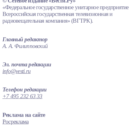
© Сетевое издание «Вести.Ру»
«Федеральное государственное унитарное предприятие
Всероссийская государственная телевизионная и
радиовещательная компания» (ВГТРК).
Главный редактор
А. А. Филипповский
Эл. почта редакции
info@vesti.ru
Телефон редакции
+7 495 232 63 33
Реклама на сайте
Росреклама