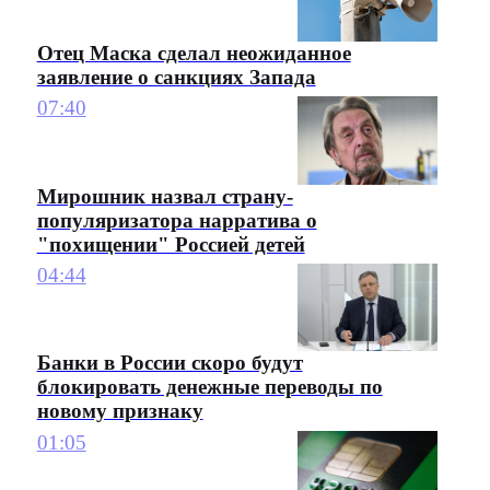
Отец Маска сделал неожиданное
заявление о санкциях Запада
07:40
Мирошник назвал страну-
популяризатора нарратива о
"похищении" Россией детей
04:44
Банки в России скоро будут
блокировать денежные переводы по
новому признаку
01:05