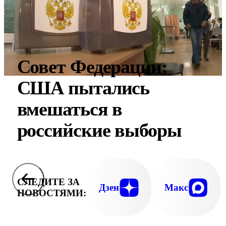
Совет Федерации:
США пытались
вмешаться в
российские выборы
СЛЕДИТЕ ЗА
Дзен
Макс
НОВОСТЯМИ: