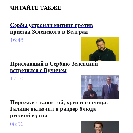
ЧИТАЙТЕ ТАКЖЕ
Сербы устроили митинг против
приезда Зеленского в Белград
16:48
Приехавший в Сербию Зеленский
встретился с Вучичем
12:10
Пирожки с капустой, хрен и горчица:
Галкин включил в райдер блюда
русской кухни
08:56