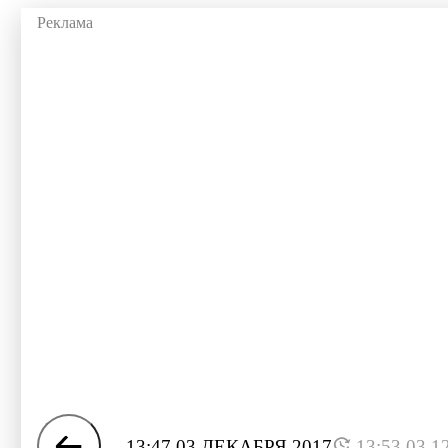
13:47 03 ДЕКАБРЯ 2017
13:53 03.1