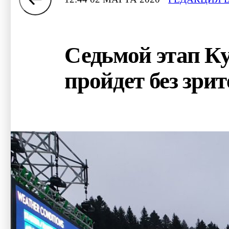
Седьмой этап Ку
пройдет без зри