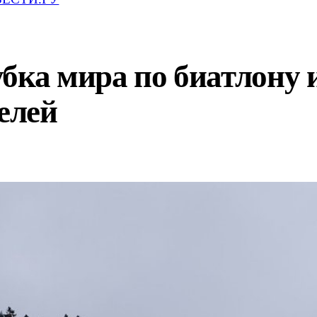
бка мира по биатлону 
телей