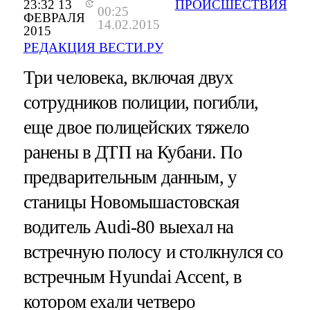
23:32 13
ПРОИСШЕСТВИЯ
00:25
ФЕВРАЛЯ
14.02.2015
2015
РЕДАКЦИЯ ВЕСТИ.РУ
Три человека, включая двух
сотрудников полиции, погибли,
еще двое полицейских тяжело
ранены в ДТП на Кубани. По
предварительным данным, у
станицы Новомышастовская
водитель Audi-80 выехал на
встречную полосу и столкнулся со
встречным Hyundai Accent, в
котором ехали четверо