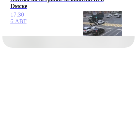
Омске
17:30
6 АВГ