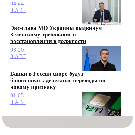
04:44
8 АВГ
Экс-глава МО Украины выдвинул
Зеленскому требование о
восстановлении в должности
03:50
8 АВГ
Банки в России скоро будут
блокировать денежные переводы по
новому признаку
01:05
8 АВГ