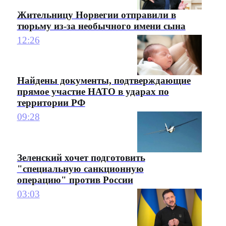
Жительницу Норвегии отправили в
тюрьму из-за необычного имени сына
12:26
Найдены документы, подтверждающие
прямое участие НАТО в ударах по
территории РФ
09:28
Зеленский хочет подготовить
"специальную санкционную
операцию" против России
03:03