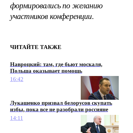
формировались по желанию
участников конференции.
ЧИТАЙТЕ ТАКЖЕ
Навроцкий: там, где бьют москаля,
Польша оказывает помощь
16:42
Лукашенко призвал белорусов скупать
избы, пока все не разобрали россияне
14:11