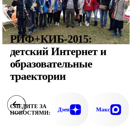
РИФ+КИБ-2015:
детский Интернет и
образовательные
траектории
СЛЕДИТЕ ЗА
Дзен
Макс
НОВОСТЯМИ: