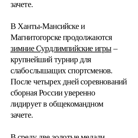
зачете.
В Ханты-Мансийске и
Магнитогорске продолжаются
зимние Сурдлимпийские игры
–
крупнейший турнир для
слабослышащих спортсменов.
После четырех дней соревнований
сборная России уверенно
лидирует в общекомандном
зачете.
В среду две золотые медали