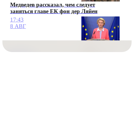
Медведев рассказал, чем следует
заняться главе ЕК фон дер Ляйен
17:43
8 АВГ