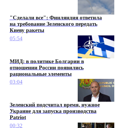
"Сделали все": Финляндия ответила
на требование Зеленского передать
Киеву ракеты
05:54
МИД: в политике Болгарии в
отношении России появились
рациональные элементы
03:04
Зеленский подсчитал время, нужное
Украине для запуска производства
Patriot
00:32