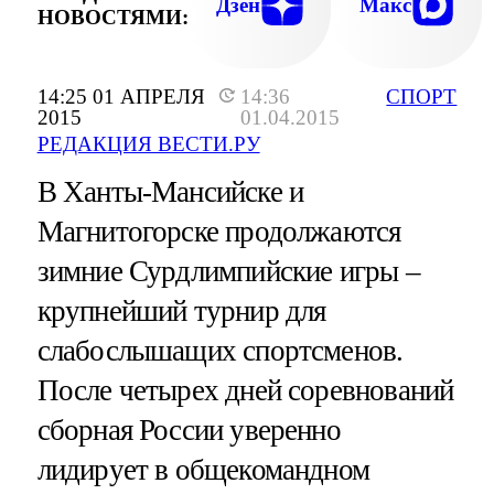
Дзен
Макс
НОВОСТЯМИ:
14:25 01 АПРЕЛЯ
14:36
СПОРТ
2015
01.04.2015
РЕДАКЦИЯ ВЕСТИ.РУ
В Ханты-Мансийске и
Магнитогорске продолжаются
зимние Сурдлимпийские игры –
крупнейший турнир для
слабослышащих спортсменов.
После четырех дней соревнований
сборная России уверенно
лидирует в общекомандном