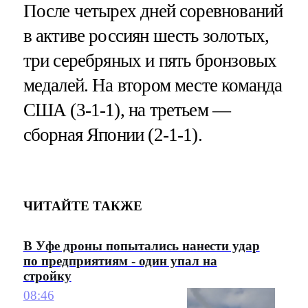
После четырех дней соревнований
в активе россиян шесть золотых,
три серебряных и пять бронзовых
медалей. На втором месте команда
США (3-1-1), на третьем —
сборная Японии (2-1-1).
ЧИТАЙТЕ ТАКЖЕ
В Уфе дроны попытались нанести удар
по предприятиям - один упал на
стройку
08:46