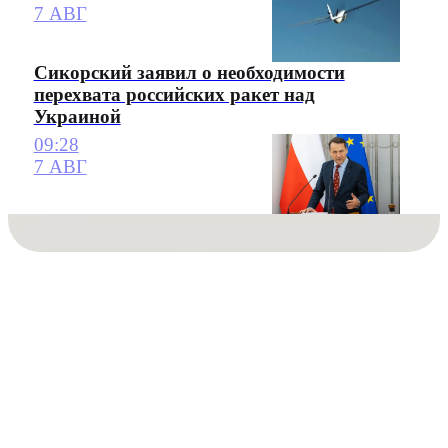
7 АВГ
Сикорский заявил о необходимости
перехвата российских ракет над
Украиной
09:28
7 АВГ