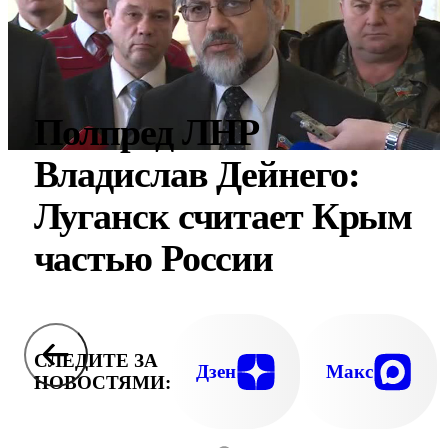
Полпред ЛНР
Владислав Дейнего:
Луганск считает Крым
частью России
СЛЕДИТЕ ЗА
Дзен
Макс
НОВОСТЯМИ: