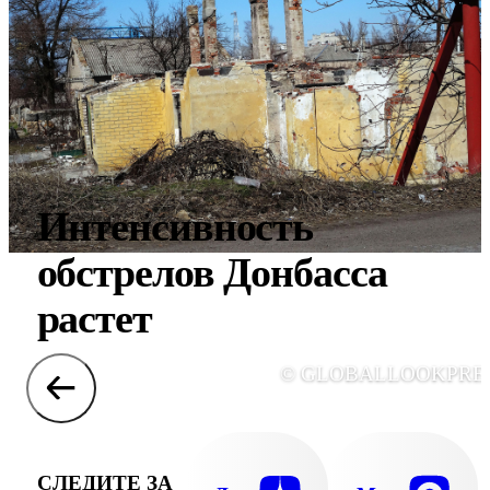
Интенсивность
обстрелов Донбасса
растет
© GLOBALLOOKPRE
СЛЕДИТЕ ЗА