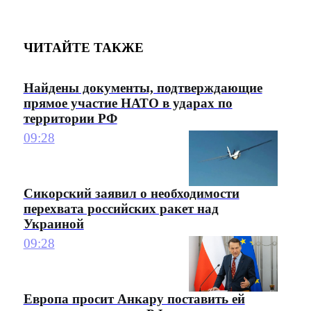
ЧИТАЙТЕ ТАКЖЕ
Найдены документы, подтверждающие
прямое участие НАТО в ударах по
территории РФ
09:28
Сикорский заявил о необходимости
перехвата российских ракет над
Украиной
09:28
Европа просит Анкару поставить ей