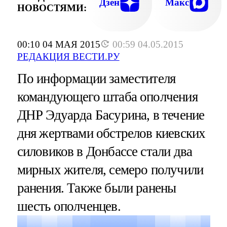
Дзен
Макс
НОВОСТЯМИ:
00:10 04 МАЯ 2015
00:59 04.05.2015
РЕДАКЦИЯ ВЕСТИ.РУ
По информации заместителя
командующего штаба ополчения
ДНР Эдуарда Басурина, в течение
дня жертвами обстрелов киевских
силовиков в Донбассе стали два
мирных жителя, семеро получили
ранения. Также были ранены
шесть ополченцев.