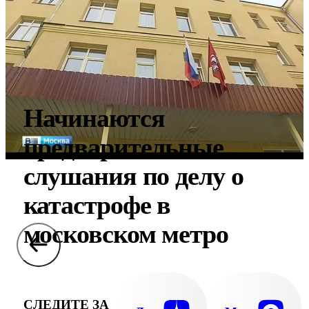
Начинаются
предварительные
слушания по делу о
катастрофе в
московском метро
СЛЕДИТЕ ЗА