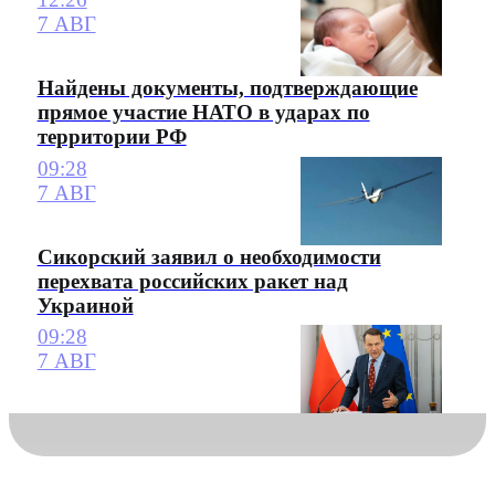
7 АВГ
Найдены документы, подтверждающие
прямое участие НАТО в ударах по
территории РФ
09:28
7 АВГ
Сикорский заявил о необходимости
перехвата российских ракет над
Украиной
09:28
7 АВГ