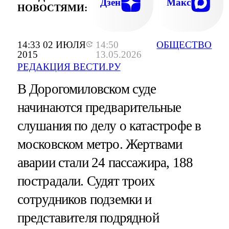
Дзен
Макс
НОВОСТЯМИ:
14:33 02 ИЮЛЯ
14:50
ОБЩЕСТВО
2015
13.05.2026
РЕДАКЦИЯ ВЕСТИ.РУ
В Дорогомиловском суде
начинаются предварительные
слушания по делу о катастрофе в
московском метро. Жертвами
аварии стали 24 пассажира, 188
пострадали. Судят троих
сотрудников подземки и
представителя подрядной