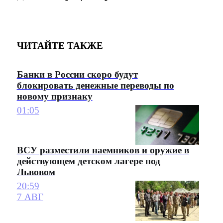
ЧИТАЙТЕ ТАКЖЕ
Банки в России скоро будут
блокировать денежные переводы по
новому признаку
01:05
ВСУ разместили наемников и оружие в
действующем детском лагере под
Львовом
20:59
7 АВГ