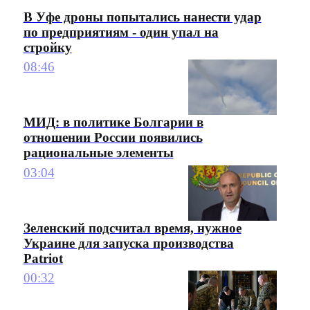
В Уфе дроны попытались нанести удар
по предприятиям - один упал на
стройку
08:46
МИД: в политике Болгарии в
отношении России появились
рациональные элементы
03:04
Зеленский подсчитал время, нужное
Украине для запуска производства
Patriot
00:32