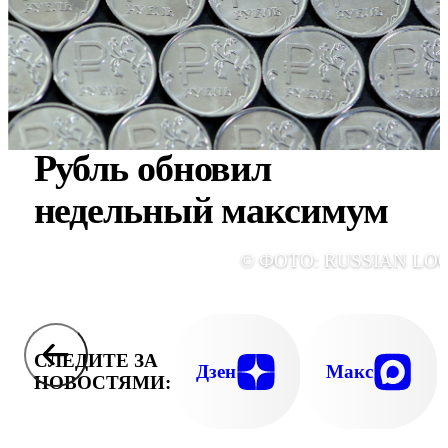
Рубль обновил
недельный максимум
© ФОТО: RUSSIAN LO
СЛЕДИТЕ ЗА
Дзен
Макс
НОВОСТЯМИ: