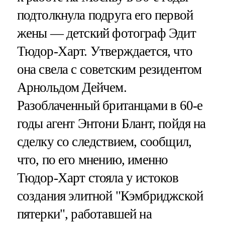
подтолкнула подруга его первой
жены — детский фотограф Эдит
Тюдор-Харт. Утверждается, что
она свела с советским резидентом
Арнольдом Дейчем.
Разоблаченный британцами в 60-е
годы агент Энтони Блант, пойдя на
сделку со следствием, сообщил,
что, по его мнению, именно
Тюдор-Харт стояла у истоков
создания элитной "Кэмбриджской
пятерки", работавшей на