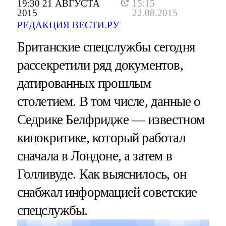
19:30 21 АВГУСТА
15:15
2015
22.08.2015
РЕДАКЦИЯ ВЕСТИ.РУ
Британские спецслужбы сегодня
рассекретили ряд документов,
датированных прошлым
столетием. В том числе, данные о
Седрике Белфридже — известном
кинокритике, который работал
сначала в Лондоне, а затем в
Голливуде. Как выяснилось, он
снабжал информацией советские
спецслужбы.