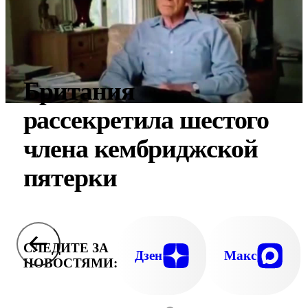
Британия
рассекретила шестого
члена кембриджской
пятерки
СЛЕДИТЕ ЗА
Дзен
Макс
НОВОСТЯМИ: