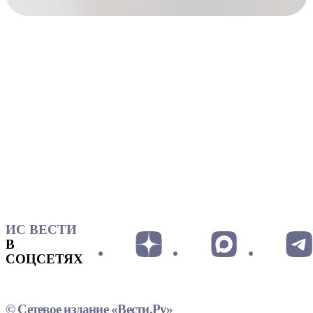
ИС ВЕСТИ
В
СОЦСЕТЯХ
© Сетевое издание «Вести.Ру»