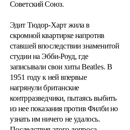
Советский Союз.
Эдит Тюдор-Харт жила в
скромной квартирке напротив
ставшей впоследствии знаменитой
студии на Эбби-Роуд, где
записывали свои хиты Beatles. В
1951 году к ней впервые
нагрянули британские
контрразведчики, пытаясь выбить
из нее показания против Филби но
узнать им ничего не удалось.
Последствия этого допроса