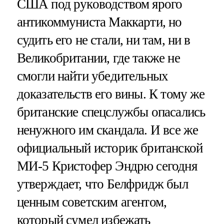
США под руководством ярого
антикоммуниста Маккарти, но
судить его не стали, ни там, ни в
Великобритании, где также не
смогли найти убедительных
доказательств его вины. К тому же
британские спецслужбы опасались
ненужного им скандала. И все же
официальный историк британской
МИ-5 Кристофер Эндрю сегодня
утверждает, что Белфридж был
ценным советским агентом,
который сумел избежать