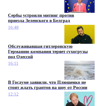
Сербы устроили митинг против
приезда Зеленского в Белград
16:48
Обслуживавшая гитлеровскую
Германию компания теряет сухогрузы
под Одессой
16:11
В Госдуме заявили, что Плющенко не
стоит ждать грантов на шоу от России
12:12