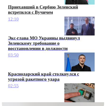
Приехавший в Сербию Зеленский
встретился с Вучичем
12:10
Экс-глава МО Украины выдвинул
Зеленскому требование о
восстановлении в должности
03:50
Краснодарский край столкнулся с
угрозой ракетного удара
02:55