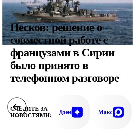
Песков: решение о
совместной работе с
французами в Сирии
было принято в
телефонном разговоре
СЛЕДИТЕ ЗА
Дзен
Макс
НОВОСТЯМИ: