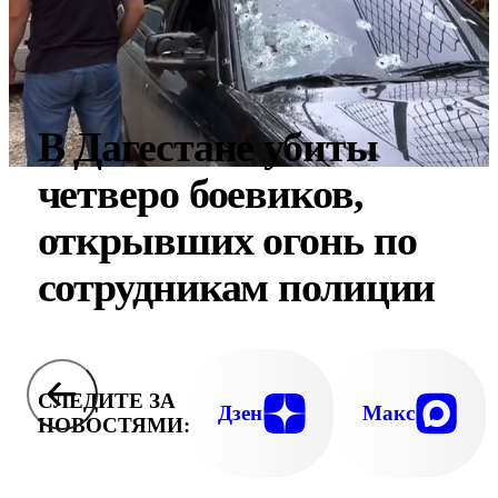
В Дагестане убиты
четверо боевиков,
открывших огонь по
сотрудникам полиции
СЛЕДИТЕ ЗА
Дзен
Макс
НОВОСТЯМИ: