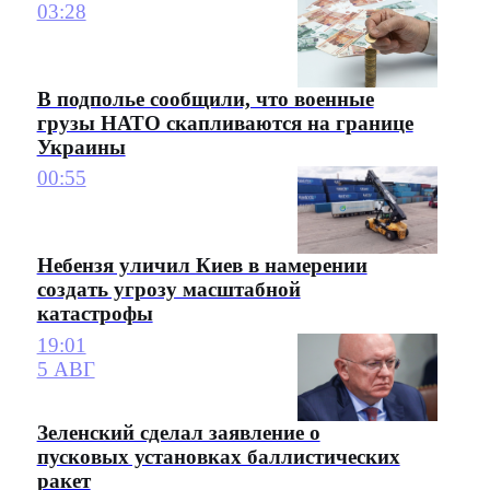
03:28
В подполье сообщили, что военные
грузы НАТО скапливаются на границе
Украины
00:55
Небензя уличил Киев в намерении
создать угрозу масштабной
катастрофы
19:01
5 АВГ
Зеленский сделал заявление о
пусковых установках баллистических
ракет