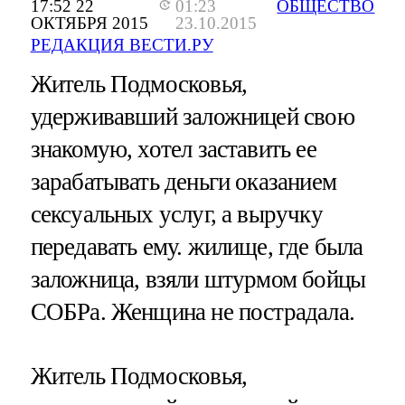
17:52 22
01:23
ОБЩЕСТВО
ОКТЯБРЯ 2015
23.10.2015
РЕДАКЦИЯ ВЕСТИ.РУ
Житель Подмосковья,
удерживавший заложницей свою
знакомую, хотел заставить ее
зарабатывать деньги оказанием
сексуальных услуг, а выручку
передавать ему. жилище, где была
заложница, взяли штурмом бойцы
СОБРа. Женщина не пострадала.
Житель Подмосковья,