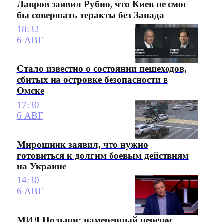
Лавров заявил Рубио, что Киев не смог
бы совершать теракты без Запада
18:32
6 АВГ
Стало известно о состоянии пешеходов,
сбитых на островке безопасности в
Омске
17:30
6 АВГ
Мирошник заявил, что нужно
готовиться к долгим боевым действиям
на Украине
14:30
6 АВГ
МИД Польши: намеренный перенос