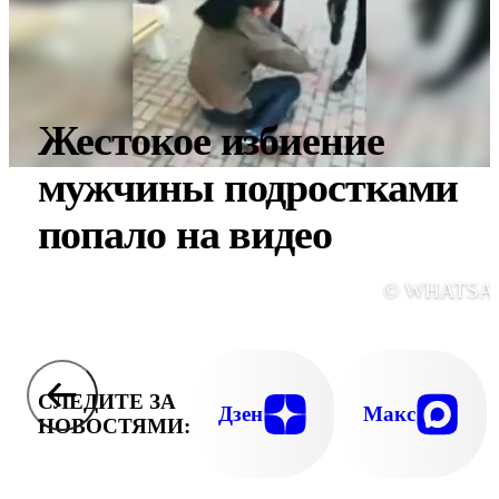
Жестокое избиение
мужчины подростками
попало на видео
© WHATSA
СЛЕДИТЕ ЗА
Дзен
Макс
НОВОСТЯМИ: