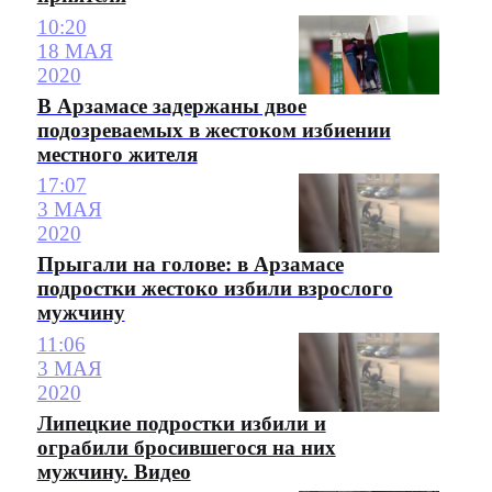
10:20
18 МАЯ
2020
В Арзамасе задержаны двое
подозреваемых в жестоком избиении
местного жителя
17:07
3 МАЯ
2020
Прыгали на голове: в Арзамасе
подростки жестоко избили взрослого
мужчину
11:06
3 МАЯ
2020
Липецкие подростки избили и
ограбили бросившегося на них
мужчину. Видео