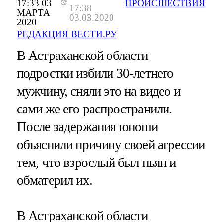
17:33 03
ПРОИСШЕСТВИЯ
17:38
МАРТА
03.03.2020
2020
РЕДАКЦИЯ ВЕСТИ.РУ
В Астраханской области
подростки избили 30-летнего
мужчину, сняли это на видео и
сами же его распространили.
После задержания юноши
объяснили причину своей агрессии
тем, что взрослый был пьян и
обматерил их.
В Астраханской области