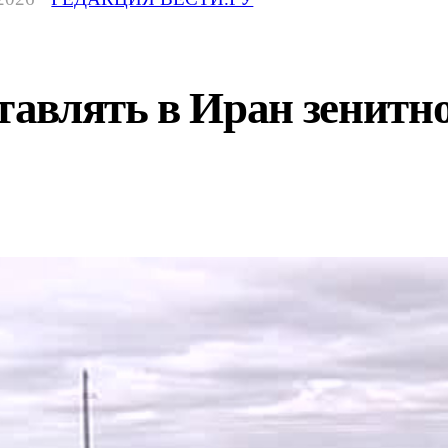
ставлять в Иран зенит