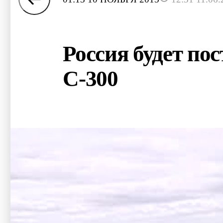
Россия будет по
С-300