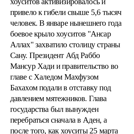
хоуситов активизировалось и
привело к гибели свыше 5,6 тысяч
человек. В январе нынешнего года
боевое крыло хоуситов "Ансар
Аллах" захватило столицу страны
Сану. Президент Абд Раббо
Мансур Хади и правительство во
главе с Халедом Махфузом
Бахахом подали в отставку под
давлением мятежников. Глава
государства был вынужден
перебраться сначала в Аден, а
после того, как хоуситы 25 марта