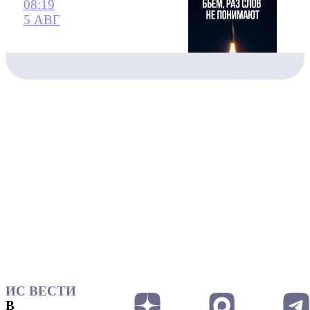
08:19
5 АВГ
ИС ВЕСТИ
В