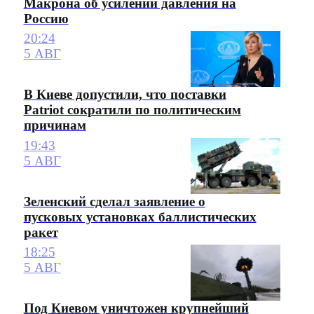
Макрона об усилении давления на
Россию
20:24
5 АВГ
В Киеве допустили, что поставки
Patriot сократили по политическим
причинам
19:43
5 АВГ
Зеленский сделал заявление о
пусковых установках баллистических
ракет
18:25
5 АВГ
Под Киевом уничтожен крупнейший