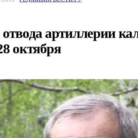
 отвода артиллерии ка
28 октября