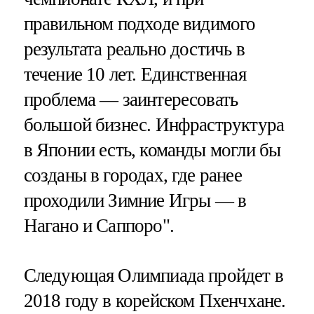
правильном подходе видимого
результата реально достичь в
течение 10 лет. Единственная
проблема — заинтересовать
большой бизнес. Инфраструктура
в Японии есть, команды могли бы
созданы в городах, где ранее
проходили Зимние Игры — в
Нагано и Саппоро".
Следующая Олимпиада пройдет в
2018 году в корейском Пхенчхане.