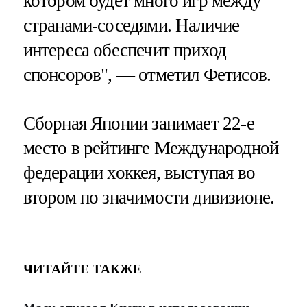
котором будет много игр между
странами-соседями. Наличие
интереса обеспечит приход
спонсоров", — отметил Фетисов.
Сборная Японии занимает 22-е
место в рейтинге Международной
федерации хоккея, выступая во
втором по значимости дивизионе.
ЧИТАЙТЕ ТАКЖЕ