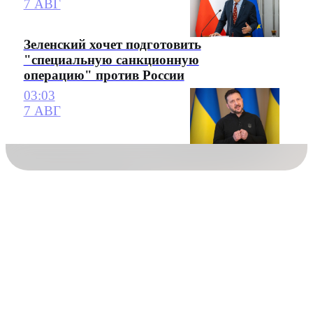
7 АВГ
Зеленский хочет подготовить
"специальную санкционную
операцию" против России
03:03
7 АВГ