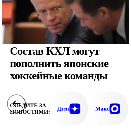
Состав КХЛ могут
пополнить японские
хоккейные команды
СЛЕДИТЕ ЗА
Дзен
Макс
НОВОСТЯМИ: