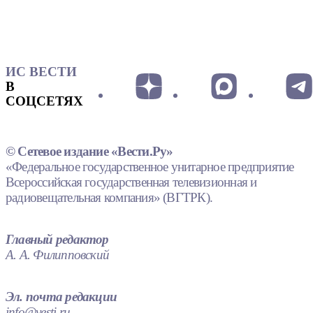
ИС ВЕСТИ
В
СОЦСЕТЯХ
© Сетевое издание «Вести.Ру»
«Федеральное государственное унитарное предприятие
Всероссийская государственная телевизионная и
радиовещательная компания» (ВГТРК).
Главный редактор
А. А. Филипповский
Эл. почта редакции
info@vesti.ru