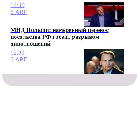
14:30
6 АВГ
МИД Польши: намеренный перенос
посольства РФ грозит разрывом
дипотношений
12:09
6 АВГ