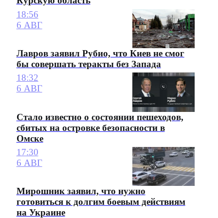
Курскую область
18:56
6 АВГ
Лавров заявил Рубио, что Киев не смог
бы совершать теракты без Запада
18:32
6 АВГ
Стало известно о состоянии пешеходов,
сбитых на островке безопасности в
Омске
17:30
6 АВГ
Мирошник заявил, что нужно
готовиться к долгим боевым действиям
на Украине