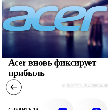
Acer вновь фиксирует
прибыль
© ВЕСТИ.ЭКОНОМИ
СЛЕДИТЕ ЗА