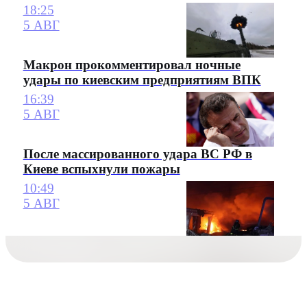
18:25
5 АВГ
Макрон прокомментировал ночные
удары по киевским предприятиям ВПК
16:39
5 АВГ
После массированного удара ВС РФ в
Киеве вспыхнули пожары
10:49
5 АВГ