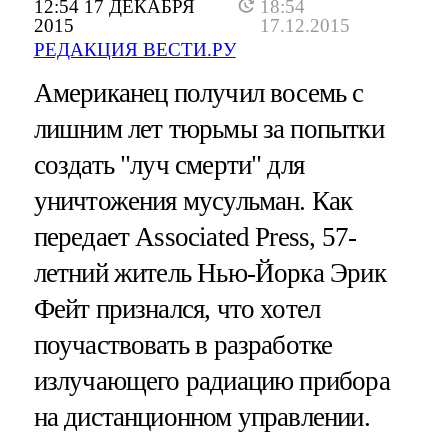
12:54 17 ДЕКАБРЯ
18:54
2015
17.12.2015
РЕДАКЦИЯ ВЕСТИ.РУ
Американец получил восемь с
лишним лет тюрьмы за попытки
создать "луч смерти" для
уничтожения мусульман. Как
передает Associated Press, 57-
летний житель Нью-Йорка Эрик
Фейт признался, что хотел
поучаствовать в разработке
излучающего радиацию прибора
на дистанционном управлении.