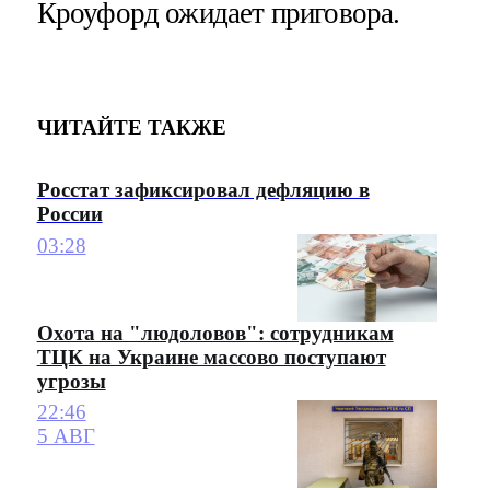
Кроуфорд ожидает приговора.
ЧИТАЙТЕ ТАКЖЕ
Росстат зафиксировал дефляцию в
России
03:28
Охота на "людоловов": сотрудникам
ТЦК на Украине массово поступают
угрозы
22:46
5 АВГ