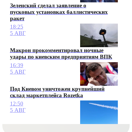
Зеленский сделал заявление о
пусковых установках баллистических
ракет
18:25
5 АВГ
Макрон прокомментировал ночные
удары по киевским предприятиям ВПК
16:39
5 АВГ
Под Киевом уничтожен крупнейший
склад маркетплейса Rozetka
12:50
5 АВГ