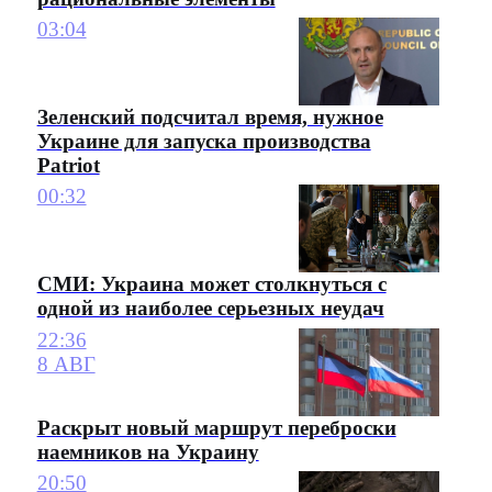
03:04
Зеленский подсчитал время, нужное
Украине для запуска производства
Patriot
00:32
СМИ: Украина может столкнуться с
одной из наиболее серьезных неудач
22:36
8 АВГ
Раскрыт новый маршрут переброски
наемников на Украину
20:50