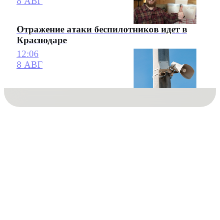
8 АВГ
Отражение атаки беспилотников идет в
Краснодаре
12:06
8 АВГ