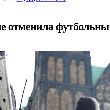
не отменила футбольны