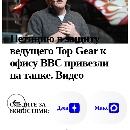
Петицию в защиту
ведущего Top Gear к
офису BBC привезли
на танке. Видео
СЛЕДИТЕ ЗА
Дзен
Макс
НОВОСТЯМИ: