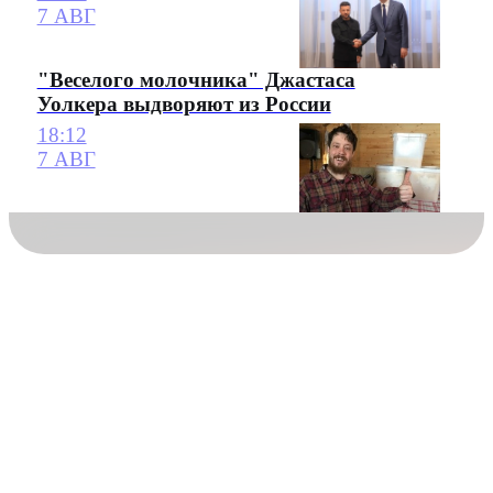
7 АВГ
"Веселого молочника" Джастаса
Уолкера выдворяют из России
18:12
7 АВГ