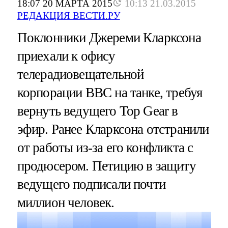
18:07 20 МАРТА 2015
10:13 21.03.2015
РЕДАКЦИЯ ВЕСТИ.РУ
Поклонники Джереми Кларксона
приехали к офису
телерадиовещательной
корпорации BBC на танке, требуя
вернуть ведущего Top Gear в
эфир. Ранее Кларксона отстранили
от работы из-за его конфликта с
продюсером. Петицию в защиту
ведущего подписали почти
миллион человек.