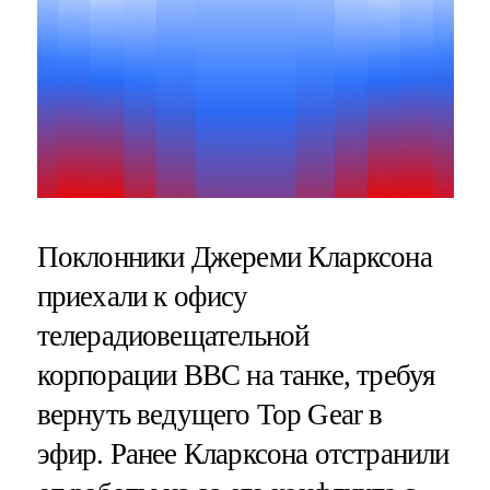
Поклонники Джереми Кларксона
приехали к офису
телерадиовещательной
корпорации BBC на танке, требуя
вернуть ведущего Top Gear в
эфир. Ранее Кларксона отстранили