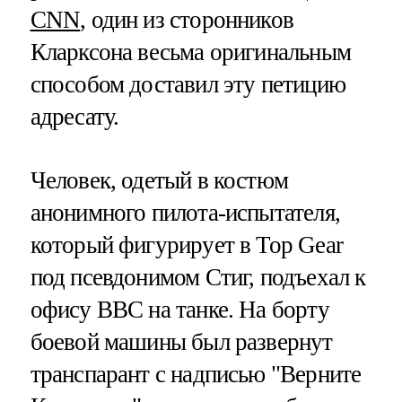
CNN
, один из сторонников
Кларксона весьма оригинальным
способом доставил эту петицию
адресату.
Человек, одетый в костюм
анонимного пилота-испытателя,
который фигурирует в Top Gear
под псевдонимом Стиг, подъехал к
офису BBC на танке. На борту
боевой машины был развернут
транспарант с надписью "Верните