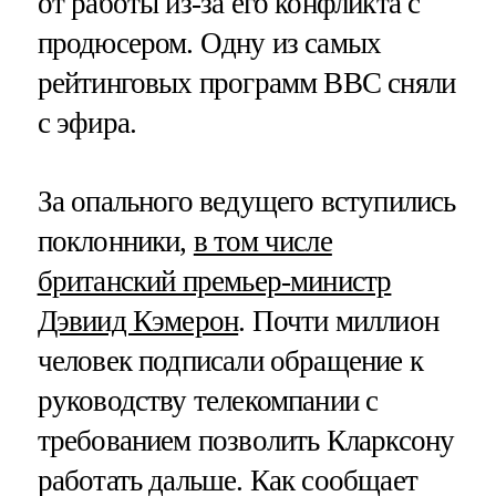
от работы из-за его конфликта с
продюсером. Одну из самых
рейтинговых программ BBC сняли
с эфира.
За опального ведущего вступились
поклонники,
в том числе
британский премьер-министр
Дэвиид Кэмерон
. Почти миллион
человек подписали обращение к
руководству телекомпании с
требованием позволить Кларксону
работать дальше. Как сообщает