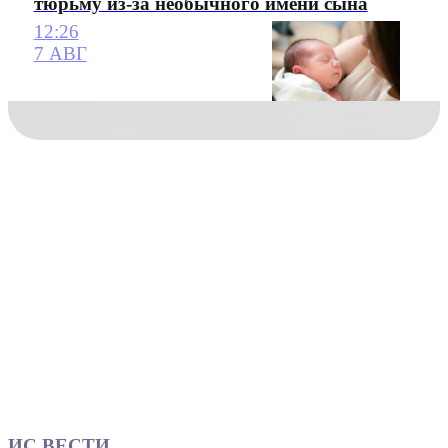
тюрьму из-за необычного имени сына
12:26
7 АВГ
ИС ВЕСТИ