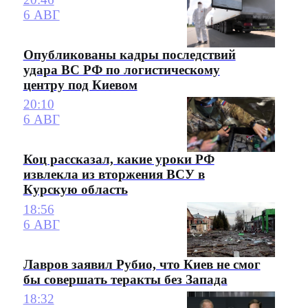
6 АВГ
Опубликованы кадры последствий
удара ВС РФ по логистическому
центру под Киевом
20:10
6 АВГ
Коц рассказал, какие уроки РФ
извлекла из вторжения ВСУ в
Курскую область
18:56
6 АВГ
Лавров заявил Рубио, что Киев не смог
бы совершать теракты без Запада
18:32