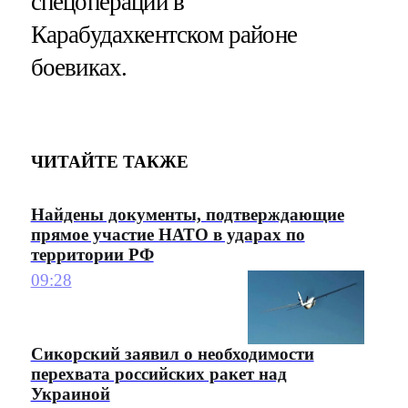
спецоперации в
Карабудахкентском районе
боевиках.
ЧИТАЙТЕ ТАКЖЕ
Найдены документы, подтверждающие
прямое участие НАТО в ударах по
территории РФ
09:28
Сикорский заявил о необходимости
перехвата российских ракет над
Украиной