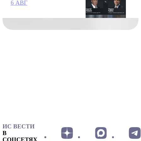
6 АВГ
ИС ВЕСТИ
В
СОЦСЕТЯХ