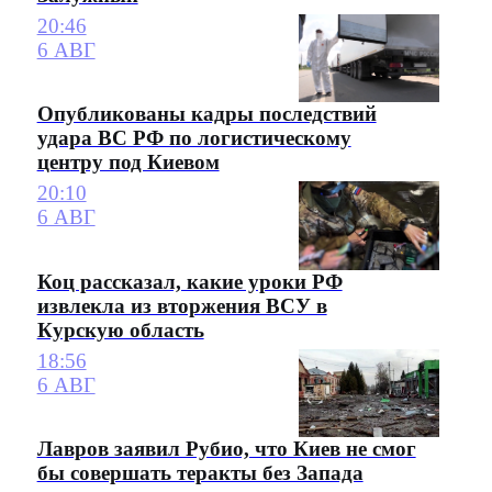
20:46
6 АВГ
Опубликованы кадры последствий
удара ВС РФ по логистическому
центру под Киевом
20:10
6 АВГ
Коц рассказал, какие уроки РФ
извлекла из вторжения ВСУ в
Курскую область
18:56
6 АВГ
Лавров заявил Рубио, что Киев не смог
бы совершать теракты без Запада