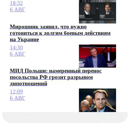
18:32
6 АВГ
Мирошник заявил, что нужно
готовиться к долгим боевым действиям
на Украине
14:30
6 АВГ
МИД Польши: намеренный перенос
посольства РФ грозит разрывом
дипотношений
12:09
6 АВГ