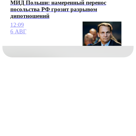
МИД Польши: намеренный перенос
посольства РФ грозит разрывом
дипотношений
12:09
6 АВГ