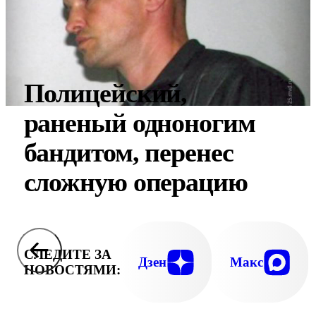
Полицейский,
раненый одноногим
бандитом, перенес
сложную операцию
СЛЕДИТЕ ЗА
Дзен
Макс
НОВОСТЯМИ: