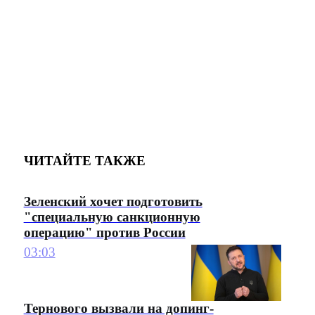
ЧИТАЙТЕ ТАКЖЕ
Зеленский хочет подготовить
"специальную санкционную
операцию" против России
03:03
Тернового вызвали на допинг-