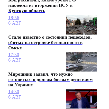
извлекла из вторжения ВСУ в
Курскую область
18:56
6 АВГ
Стало известно о состоянии пешеходов,
сбитых на островке безопасности в
Омске
17:30
6 АВГ
Мирошник заявил, что нужно
готовиться к долгим боевым действиям
на Украине
14:30
6 АВГ