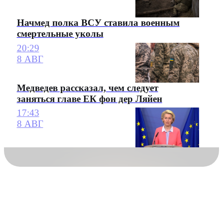
Начмед полка ВСУ ставила военным
смертельные уколы
20:29
8 АВГ
Медведев рассказал, чем следует
заняться главе ЕК фон дер Ляйен
17:43
8 АВГ