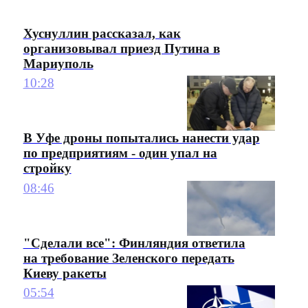
Хуснуллин рассказал, как
организовывал приезд Путина в
Мариуполь
10:28
В Уфе дроны попытались нанести удар
по предприятиям - один упал на
стройку
08:46
"Сделали все": Финляндия ответила
на требование Зеленского передать
Киеву ракеты
05:54