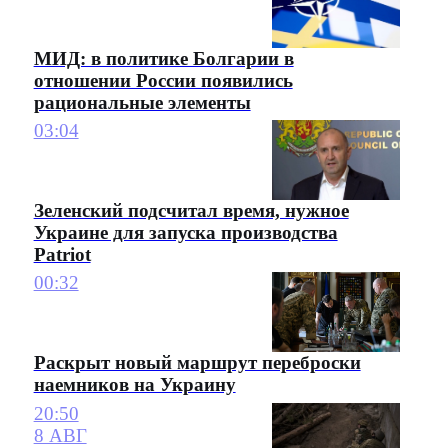
МИД: в политике Болгарии в
отношении России появились
рациональные элементы
03:04
Зеленский подсчитал время, нужное
Украине для запуска производства
Patriot
00:32
Раскрыт новый маршрут переброски
наемников на Украину
20:50
8 АВГ