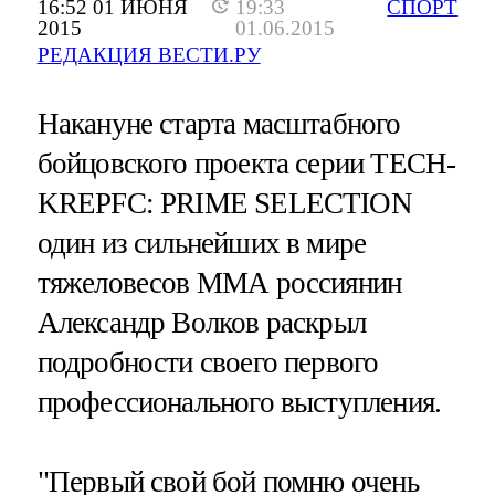
16:52 01 ИЮНЯ
19:33
СПОРТ
2015
01.06.2015
РЕДАКЦИЯ ВЕСТИ.РУ
Накануне старта масштабного
бойцовского проекта серии TECH-
KREPFC: PRIME SELECTION
один из сильнейших в мире
тяжеловесов ММА россиянин
Александр Волков раскрыл
подробности своего первого
профессионального выступления.
"Первый свой бой помню очень