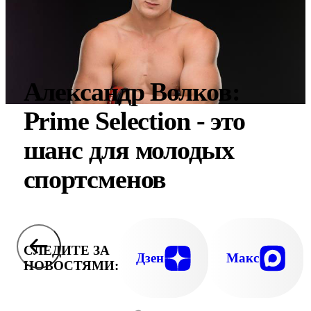
Александр Волков:
Prime Selection - это
шанс для молодых
спортсменов
СЛЕДИТЕ ЗА
Дзен
Макс
НОВОСТЯМИ: