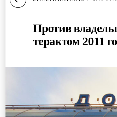
Против владельц
терактом 2011 г