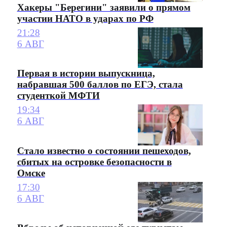
Хакеры "Берегини" заявили о прямом
участии НАТО в ударах по РФ
21:28
6 АВГ
Первая в истории выпускница,
набравшая 500 баллов по ЕГЭ, стала
студенткой МФТИ
19:34
6 АВГ
Стало известно о состоянии пешеходов,
сбитых на островке безопасности в
Омске
17:30
6 АВГ