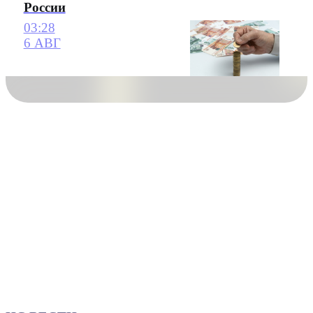
России
03:28
6 АВГ