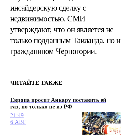
инсайдерскую сделку с
недвижимостью. СМИ
утверждают, что он является не
только подданным Таиланда, но и
гражданином Черногории.
ЧИТАЙТЕ ТАКЖЕ
Европа просит Анкару поставить ей
газ, но только не из РФ
21:49
6 АВГ